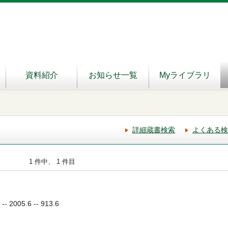
資料紹介
お知らせ一覧
Myライブラリ
詳細蔵書検索
よくある検
1 件中、 1 件目
2005.6 -- 913.6