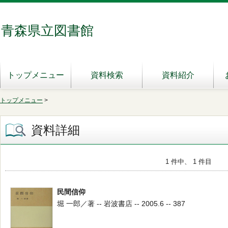
青森県立図書館
トップメニュー
資料検索
資料紹介
トップメニュー
>
資料詳細
1 件中、 1 件目
民間信仰
堀 一郎／著 -- 岩波書店 -- 2005.6 -- 387