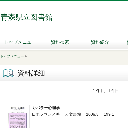
青森県立図書館
トップメニュー
資料検索
資料紹介
トップメニュー
>
資料詳細
1 件中、 1 件目
カバラー心理学
E.ホフマン／著 -- 人文書院 -- 2006.8 -- 199.1