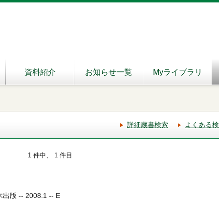
資料紹介
お知らせ一覧
Myライブラリ
詳細蔵書検索
よくある検
1 件中、 1 件目
 -- 2008.1 -- E