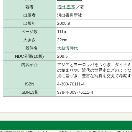
著者
増田 義郎
／著
出版者
河出書房新社
出版年
2008.9
ページ数
111p
大きさ
22cm
一般件名
大航海時代
NDC分類(10版)
209.5
内容紹介
アジアとヨーロッパをつなぎ、ダイナミ
の始まりや、近代の世界史にどのような
点に基づき、豊富な写真を交えて考察す
ISBN
4-309-76111-4
ISBN13桁
978-4-309-76111-4