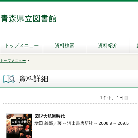
青森県立図書館
トップメニュー
資料検索
資料紹介
トップメニュー
>
資料詳細
1 件中、 1 件目
図説大航海時代
増田 義郎／著 -- 河出書房新社 -- 2008.9 -- 209.5