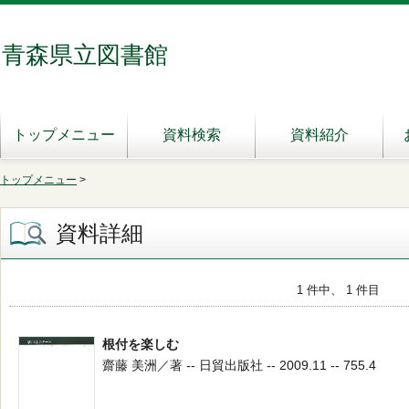
青森県立図書館
トップメニュー
資料検索
資料紹介
トップメニュー
>
資料詳細
1 件中、 1 件目
根付を楽しむ
齋藤 美洲／著 -- 日貿出版社 -- 2009.11 -- 755.4