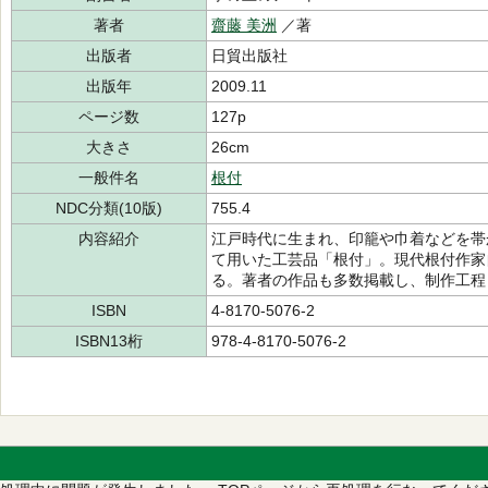
著者
齋藤 美洲
／著
出版者
日貿出版社
出版年
2009.11
ページ数
127p
大きさ
26cm
一般件名
根付
NDC分類(10版)
755.4
内容紹介
江戸時代に生まれ、印籠や巾着などを帯
て用いた工芸品「根付」。現代根付作家
る。著者の作品も多数掲載し、制作工程
ISBN
4-8170-5076-2
ISBN13桁
978-4-8170-5076-2