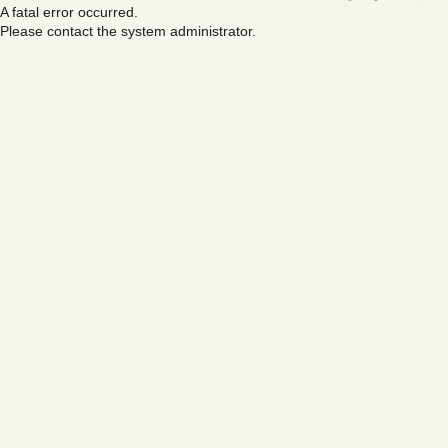
A fatal error occurred.
Please contact the system administrator.