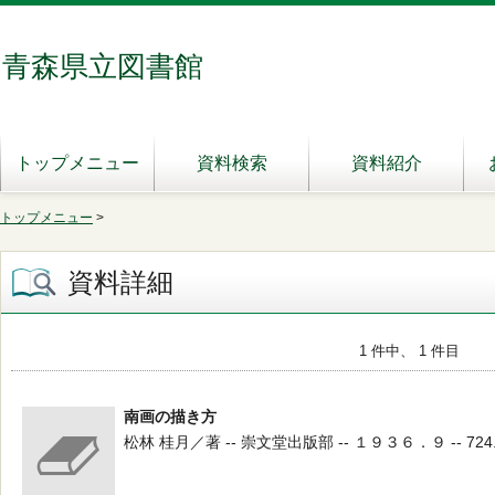
青森県立図書館
トップメニュー
資料検索
資料紹介
トップメニュー
>
資料詳細
1 件中、 1 件目
南画の描き方
松林 桂月／著 -- 崇文堂出版部 -- １９３６．９ -- 724