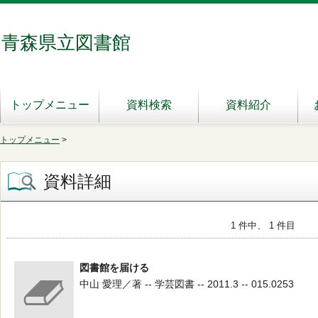
青森県立図書館
トップメニュー
資料検索
資料紹介
トップメニュー
>
資料詳細
1 件中、 1 件目
図書館を届ける
中山 愛理／著 -- 学芸図書 -- 2011.3 -- 015.0253