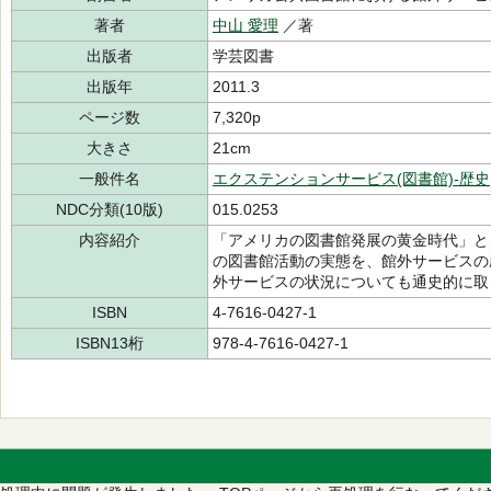
著者
中山 愛理
／著
出版者
学芸図書
出版年
2011.3
ページ数
7,320p
大きさ
21cm
一般件名
エクステンションサービス(図書館)-歴史
NDC分類(10版)
015.0253
内容紹介
「アメリカの図書館発展の黄金時代」とさ
の図書館活動の実態を、館外サービスの
外サービスの状況についても通史的に取
ISBN
4-7616-0427-1
ISBN13桁
978-4-7616-0427-1