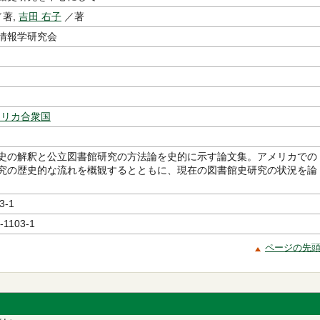
著,
吉田 右子
／著
情報学研究会
メリカ合衆国
史の解釈と公立図書館研究の方法論を史的に示す論文集。アメリカでの
究の歴史的な流れを概観するとともに、現在の図書館史研究の状況を論
3-1
-1103-1
ページの先