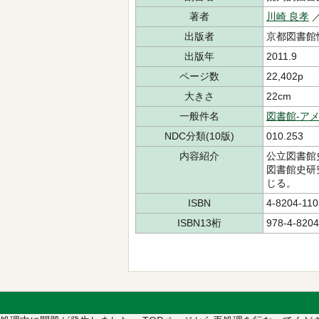
著者
川崎 良孝
／
出版者
京都図書館
出版年
2011.9
ページ数
22,402p
大きさ
22cm
一般件名
図書館-ア
NDC分類(10版)
010.253
内容紹介
公立図書館
図書館史研
じる。
ISBN
4-8204-110
ISBN13桁
978-4-8204