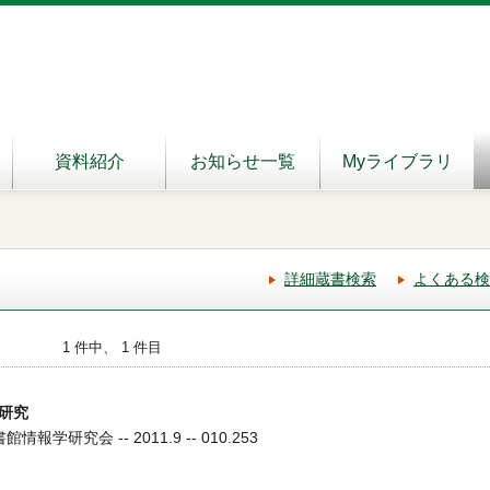
資料紹介
お知らせ一覧
Myライブラリ
詳細蔵書検索
よくある検
1 件中、 1 件目
研究
報学研究会 -- 2011.9 -- 010.253