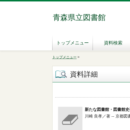
青森県立図書館
トップメニュー
資料検索
トップメニュー
>
資料詳細
新たな図書館・図書館史
川崎 良孝／著 -- 京都図書館情