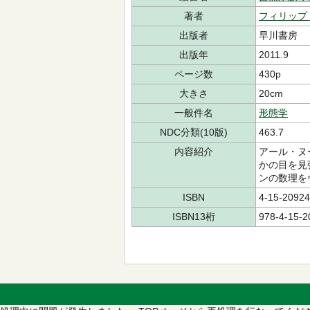
著者
フィリップ
出版者
早川書房
出版年
2011.9
ページ数
430p
大きさ
20cm
一般件名
形態学
NDC分類(10版)
463.7
内容紹介
アール・ヌ
かの目を見
ンの数理を
ISBN
4-15-20924
ISBN13桁
978-4-15-2