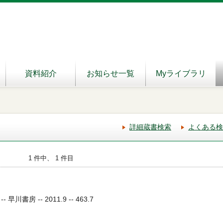
資料紹介
お知らせ一覧
Myライブラリ
詳細蔵書検索
よくある検
1 件中、 1 件目
書房 -- 2011.9 -- 463.7