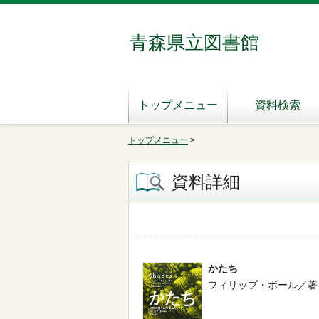
青森県立図書館
トップメニュー
資料検索
トップメニュー
>
資料詳細
かたち
フィリップ・ボール／著 -- 早川