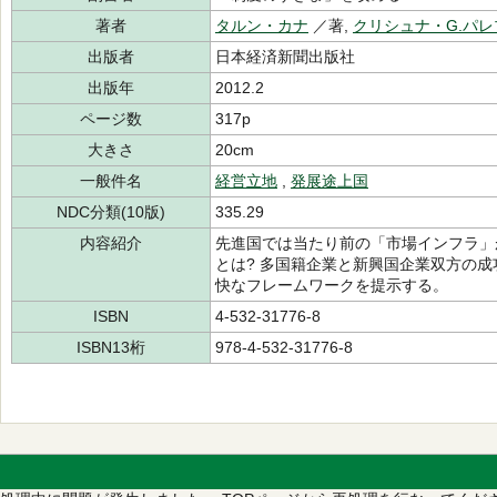
著者
タルン・カナ
／著,
クリシュナ・G.パレ
出版者
日本経済新聞出版社
出版年
2012.2
ページ数
317p
大きさ
20cm
一般件名
経営立地
,
発展途上国
NDC分類(10版)
335.29
内容紹介
先進国では当たり前の「市場インフラ」
とは? 多国籍企業と新興国企業双方の
快なフレームワークを提示する。
ISBN
4-532-31776-8
ISBN13桁
978-4-532-31776-8