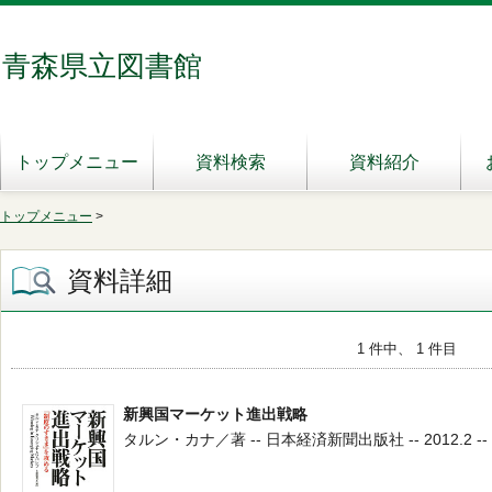
青森県立図書館
トップメニュー
資料検索
資料紹介
トップメニュー
>
資料詳細
1 件中、 1 件目
新興国マーケット進出戦略
タルン・カナ／著 -- 日本経済新聞出版社 -- 2012.2 -- 3