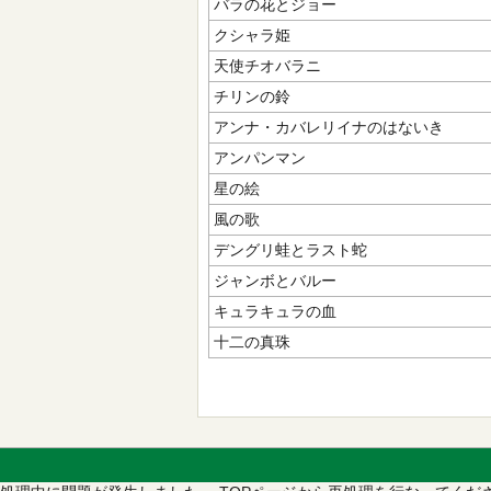
バラの花とジョー
クシャラ姫
天使チオバラニ
チリンの鈴
アンナ・カバレリイナのはないき
アンパンマン
星の絵
風の歌
デングリ蛙とラスト蛇
ジャンボとバルー
キュラキュラの血
十二の真珠