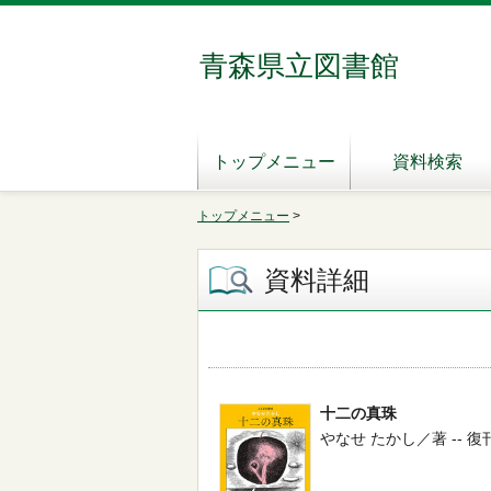
青森県立図書館
トップメニュー
資料検索
トップメニュー
>
資料詳細
十二の真珠
やなせ たかし／著 -- 復刊ドッ