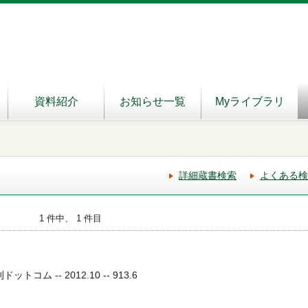
資料紹介
お知らせ一覧
Myライブラリ
詳細蔵書検索
よくある検
1 件中、 1 件目
トコム -- 2012.10 -- 913.6