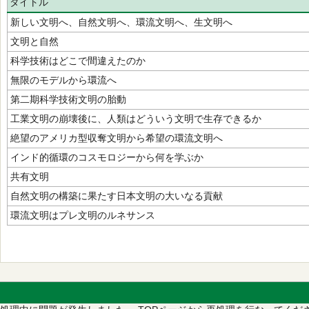
タイトル
新しい文明へ、自然文明へ、環流文明へ、生文明へ
文明と自然
科学技術はどこで間違えたのか
無限のモデルから環流へ
第二期科学技術文明の胎動
工業文明の崩壊後に、人類はどういう文明で生存できるか
絶望のアメリカ型収奪文明から希望の環流文明へ
インド的循環のコスモロジーから何を学ぶか
共有文明
自然文明の構築に果たす日本文明の大いなる貢献
環流文明はプレ文明のルネサンス