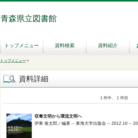
青森県立図書館
トップメニュー
資料検索
資料紹介
トップメニュー
>
資料詳細
1 件中、 1 件目
収奪文明から環流文明へ
伊東 俊太郎／編著 -- 東海大学出版会 -- 2012.10 -- 20