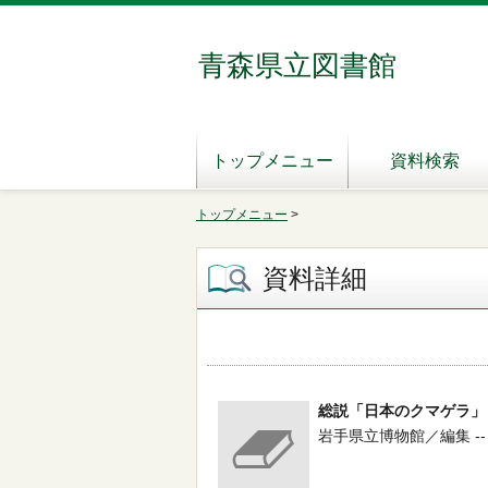
青森県立図書館
トップメニュー
資料検索
トップメニュー
>
資料詳細
総説「日本のクマゲラ」
岩手県立博物館／編集 -- 岩手