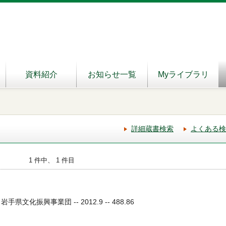
資料紹介
お知らせ一覧
Myライブラリ
詳細蔵書検索
よくある検
1 件中、 1 件目
県文化振興事業団 -- 2012.9 -- 488.86