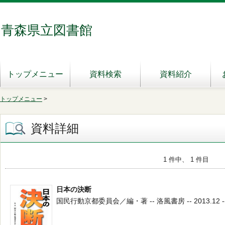
青森県立図書館
トップメニュー
資料検索
資料紹介
トップメニュー
>
資料詳細
1 件中、 1 件目
日本の決断
国民行動京都委員会／編・著 -- 洛風書房 -- 2013.12 -- 