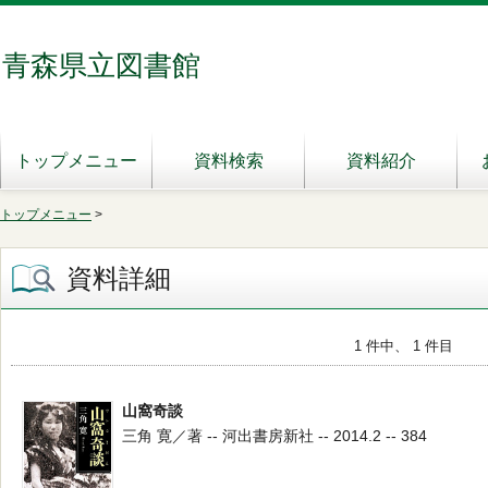
青森県立図書館
トップメニュー
資料検索
資料紹介
トップメニュー
>
資料詳細
1 件中、 1 件目
山窩奇談
三角 寛／著 -- 河出書房新社 -- 2014.2 -- 384