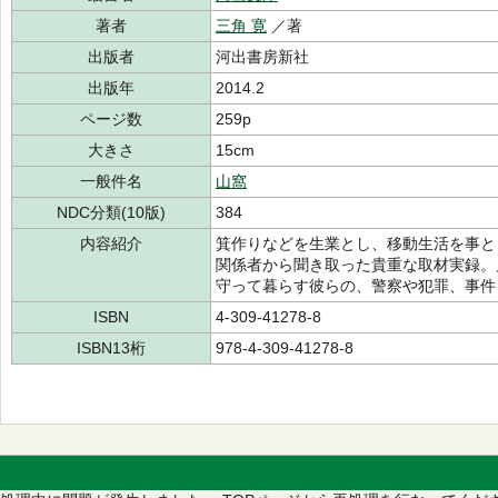
著者
三角 寛
／著
出版者
河出書房新社
出版年
2014.2
ページ数
259p
大きさ
15cm
一般件名
山窩
NDC分類(10版)
384
内容紹介
箕作りなどを生業とし、移動生活を事と
関係者から聞き取った貴重な取材実録。
守って暮らす彼らの、警察や犯罪、事件
ISBN
4-309-41278-8
ISBN13桁
978-4-309-41278-8