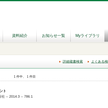
資料紹介
お知らせ一覧
Myライブラリ
詳細蔵書検索
よくある検
1 件中、 1 件目
ント
- 2014.3 -- 786.1