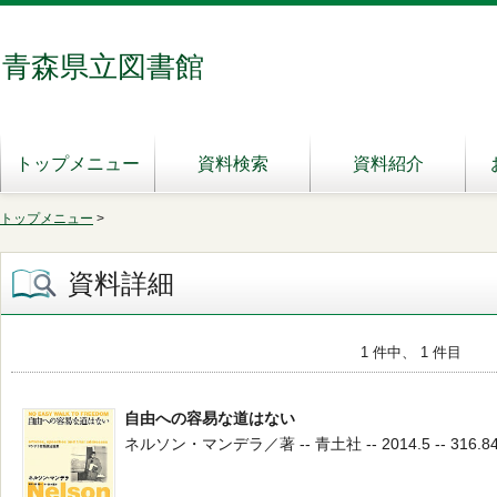
青森県立図書館
トップメニュー
資料検索
資料紹介
トップメニュー
>
資料詳細
1 件中、 1 件目
自由への容易な道はない
ネルソン・マンデラ／著 -- 青土社 -- 2014.5 -- 316.8