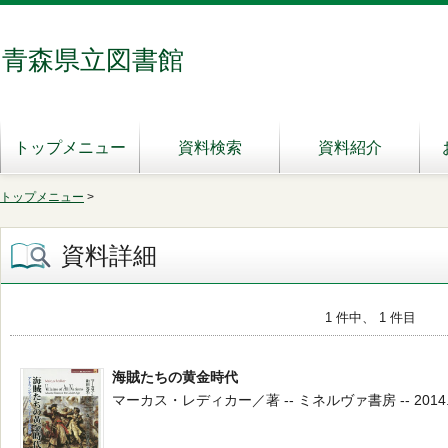
青森県立図書館
トップメニュー
資料検索
資料紹介
トップメニュー
>
資料詳細
1 件中、 1 件目
海賊たちの黄金時代
マーカス・レディカー／著 -- ミネルヴァ書房 -- 2014.8 -