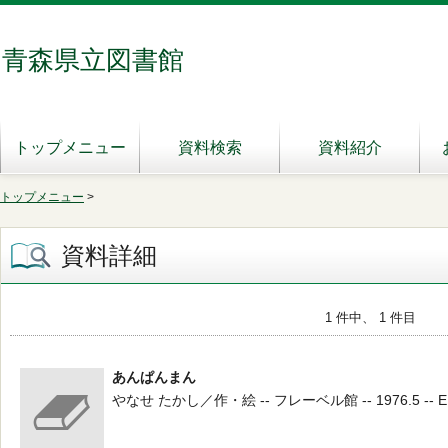
青森県立図書館
トップメニュー
資料検索
資料紹介
トップメニュー
>
資料詳細
1 件中、 1 件目
あんぱんまん
やなせ たかし／作・絵 -- フレーベル館 -- 1976.5 -- E