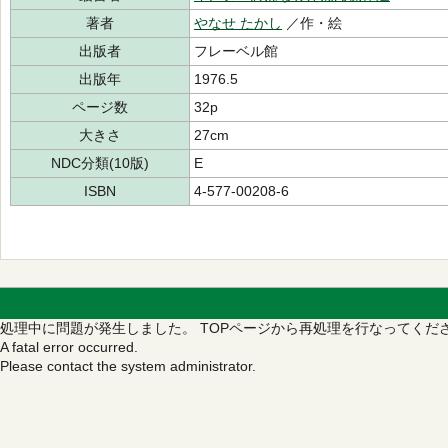
著者
やなせ たかし
／作・絵
出版者
フレーベル館
出版年
1976.5
ページ数
32p
大きさ
27cm
NDC分類(10版)
E
ISBN
4-577-00208-6
処理中に問題が発生しました。
TOPページから再処理を行なってくだ
A fatal error occurred.
Please contact the system administrator.