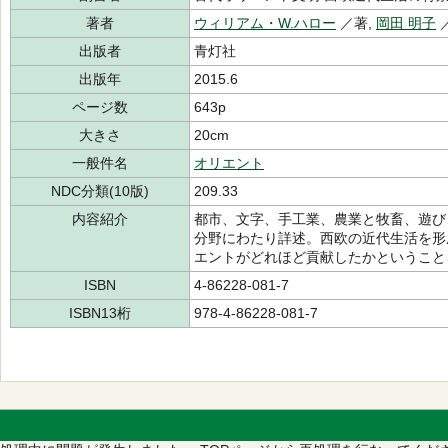
著者
ウィリアム・W.ハロー
／著,
岡田 明子
出版者
青灯社
出版年
2015.6
ページ数
643p
大きさ
20cm
一般件名
オリエント
NDC分類(10版)
209.33
内容紹介
都市、文字、手工業、農業と牧畜、遊び
分野にわたり詳述。西欧の近代生活を形
エントがどれほど貢献したかということ
ISBN
4-86228-081-7
ISBN13桁
978-4-86228-081-7