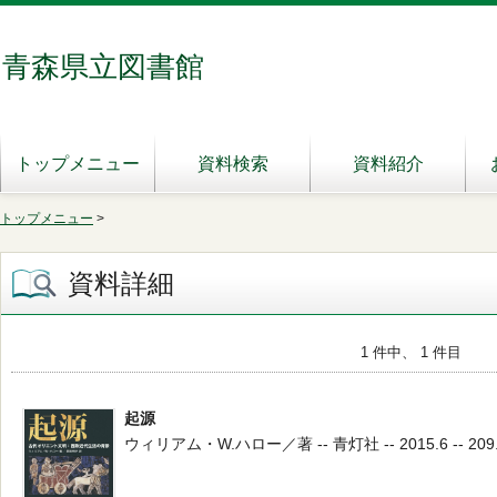
青森県立図書館
トップメニュー
資料検索
資料紹介
トップメニュー
>
資料詳細
1 件中、 1 件目
起源
ウィリアム・W.ハロー／著 -- 青灯社 -- 2015.6 -- 209