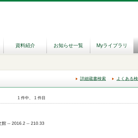
資料紹介
お知らせ一覧
Myライブラリ
詳細蔵書検索
よくある検
1 件中、 1 件目
- 2016.2 -- 210.33