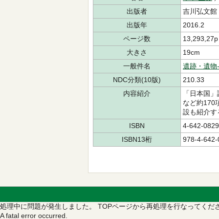
出版者
吉川弘文館
出版年
2016.2
ページ数
13,293,27p
大きさ
19cm
一般件名
遺跡・遺物
NDC分類(10版)
210.33
内容紹介
「日本国」
など約17
設も紹介す
ISBN
4-642-0829
ISBN13桁
978-4-642-
処理中に問題が発生しました。
TOPページから再処理を行なってくだ
A fatal error occurred.