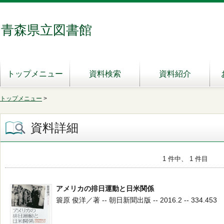
青森県立図書館
トップメニュー
資料検索
資料紹介
トップメニュー
>
資料詳細
1 件中、 1 件目
アメリカの排日運動と日米関係
簑原 俊洋／著 -- 朝日新聞出版 -- 2016.2 -- 334.453