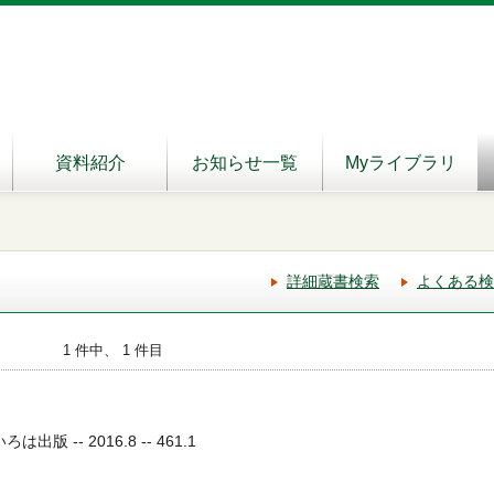
資料紹介
お知らせ一覧
Myライブラリ
詳細蔵書検索
よくある検
1 件中、 1 件目
出版 -- 2016.8 -- 461.1