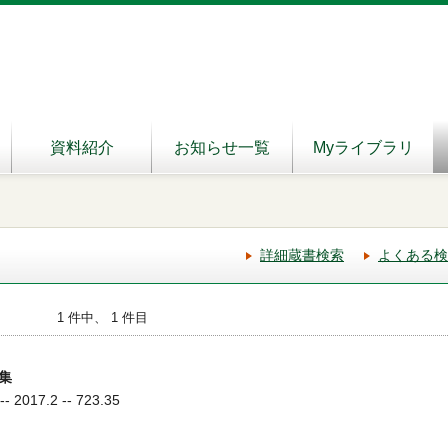
資料紹介
お知らせ一覧
Myライブラリ
詳細蔵書検索
よくある検
1 件中、 1 件目
集
2017.2 -- 723.35