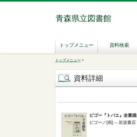
青森県立図書館
トップメニュー
資料検索
トップメニュー
>
資料詳細
ビゴー『トバエ』全素描
ビゴー／[画] -- 岩波書店 -- 