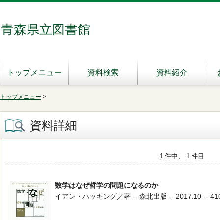
青森県立図書館
トップメニュー
資料検索
資料紹介
トップメニュー
>
資料詳細
1 件中、 1 件目
数学はなぜ哲学の問題になるのか
イアン・ハッキング／著 -- 森北出版 -- 2017.10 -- 410