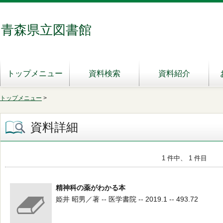
青森県立図書館
トップメニュー
資料検索
資料紹介
トップメニュー
>
資料詳細
1 件中、 1 件目
精神科の薬がわかる本
姫井 昭男／著 -- 医学書院 -- 2019.1 -- 493.72