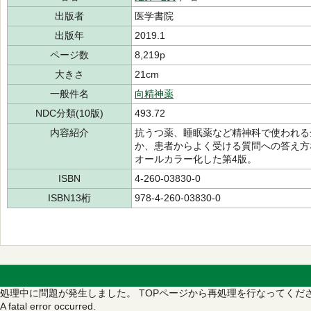
出版者
医学書院
出版年
2019.1
ページ数
8,219p
大きさ
21cm
一般件名
向精神薬
NDC分類(10版)
493.72
内容紹介
抗うつ薬、睡眠薬など精神科で使われる
か、患者からよく受ける質問への答え方
オールカラー化した第4版。
ISBN
4-260-03830-0
ISBN13桁
978-4-260-03830-0
処理中に問題が発生しました。
TOPページから再処理を行なってくだ
A fatal error occurred.