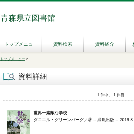
青森県立図書館
トップメニュー
資料検索
資料紹介
トップメニュー
>
資料詳細
1 件中、 1 件目
世界一素敵な学校
ダニエル・グリーンバーグ／著 -- 緑風出版 -- 2019.3 --