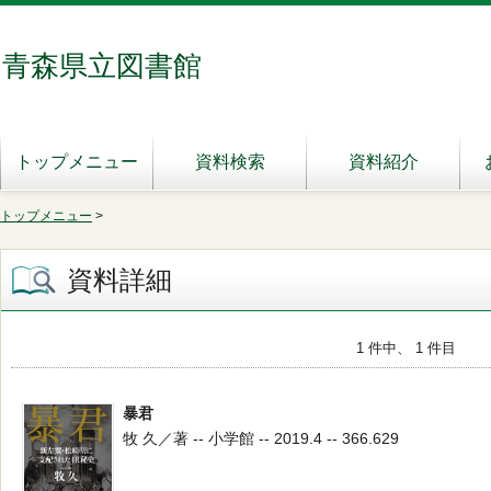
青森県立図書館
トップメニュー
資料検索
資料紹介
トップメニュー
>
資料詳細
1 件中、 1 件目
暴君
牧 久／著 -- 小学館 -- 2019.4 -- 366.629