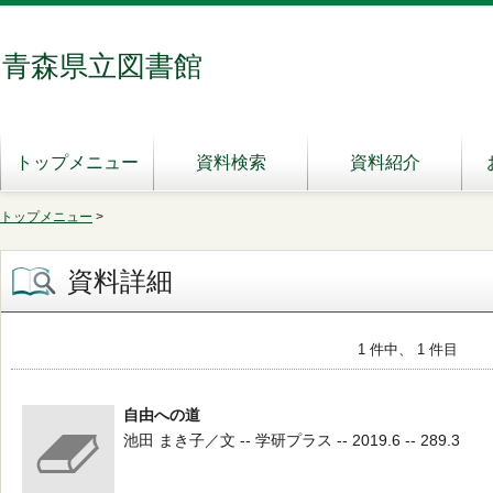
青森県立図書館
トップメニュー
資料検索
資料紹介
トップメニュー
>
資料詳細
1 件中、 1 件目
自由への道
池田 まき子／文 -- 学研プラス -- 2019.6 -- 289.3