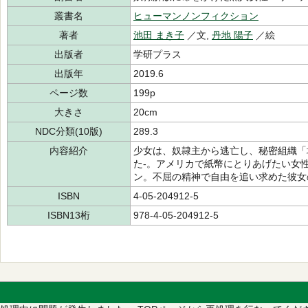
叢書名
ヒューマンノンフィクション
著者
池田 まき子
／文,
丹地 陽子
／絵
出版者
学研プラス
出版年
2019.6
ページ数
199p
大きさ
20cm
NDC分類(10版)
289.3
内容紹介
少女は、奴隷主から逃亡し、秘密組織「
た-。アメリカで紙幣にとりあげたい女
ン。不屈の精神で自由を追い求めた彼女
ISBN
4-05-204912-5
ISBN13桁
978-4-05-204912-5