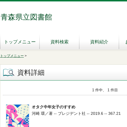
青森県立図書館
トップメニュー
資料検索
資料紹介
トップメニュー
>
資料詳細
1 件中、 1 件目
オタク中年女子のすすめ
河崎 環／著 -- プレジデント社 -- 2019.6 -- 367.21