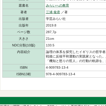
叢書名
みらいへの教育
著者
三浦 俊彦
／著
出版者
学芸みらい社
出版年
2019.8
ページ数
287,7p
大きさ
21cm
NDC分類(10版)
133.5
内容紹介
論理の体系を探究したイギリスの哲学者
戦後に反核平和運動の実践家となった。
「機知と怒りの哲人」の行動の軌跡を、
ISBN
4-909783-13-4
ISBN13桁
978-4-909783-13-4