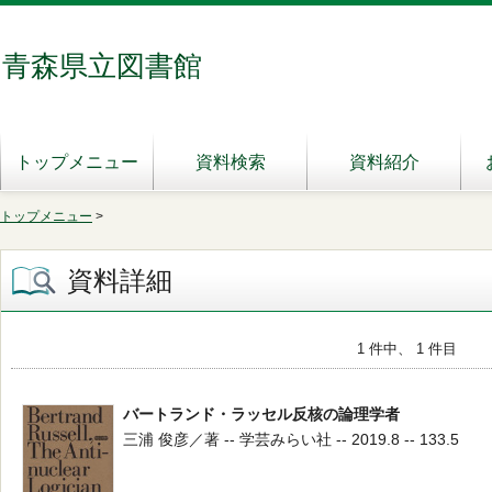
青森県立図書館
トップメニュー
資料検索
資料紹介
トップメニュー
>
資料詳細
1 件中、 1 件目
バートランド・ラッセル反核の論理学者
三浦 俊彦／著 -- 学芸みらい社 -- 2019.8 -- 133.5