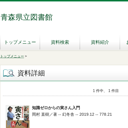
青森県立図書館
トップメニュー
資料検索
資料紹介
トップメニュー
>
資料詳細
1 件中、 1 件目
知識ゼロからの寅さん入門
岡村 直樹／著 -- 幻冬舎 -- 2019.12 -- 778.21