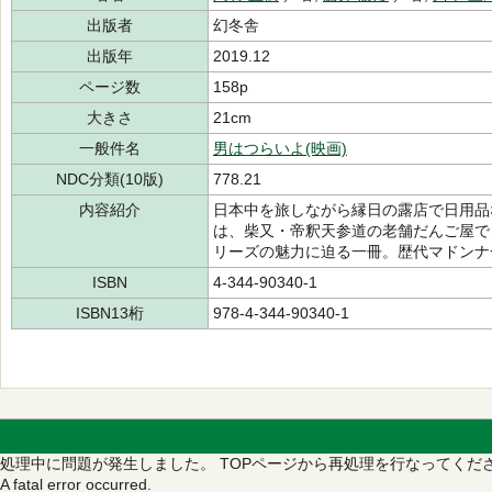
出版者
幻冬舎
出版年
2019.12
ページ数
158p
大きさ
21cm
一般件名
男はつらいよ(映画)
NDC分類(10版)
778.21
内容紹介
日本中を旅しながら縁日の露店で日用品
は、柴又・帝釈天参道の老舗だんご屋で
リーズの魅力に迫る一冊。歴代マドンナ
ISBN
4-344-90340-1
ISBN13桁
978-4-344-90340-1
処理中に問題が発生しました。
TOPページから再処理を行なってくだ
A fatal error occurred.