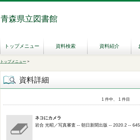
青森県立図書館
トップメニュー
資料検索
資料紹介
トップメニュー
>
資料詳細
1 件中、 1 件目
ネコにカメラ
岩合 光昭／写真審査 -- 朝日新聞出版 -- 2020.2 -- 645