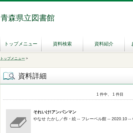
青森県立図書館
トップメニュー
資料検索
資料紹介
トップメニュー
>
資料詳細
1 件中、 1 件目
それいけ!アンパンマン
やなせ たかし／作・絵 -- フレーベル館 -- 2020.10 -- 