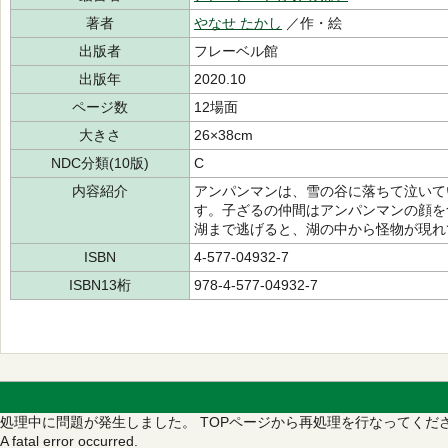
著者
やなせ たかし
／作・絵
出版者
フレーベル館
出版年
2020.10
ページ数
12場面
大きさ
26×38cm
NDC分類(10版)
C
内容紹介
アンパンマンは、雪の谷に落ちて泣いて
す。子ざるの仲間はアンパンマンの顔を
湖まで逃げると、湖の中から怪物が現れ
ISBN
4-577-04932-7
ISBN13桁
978-4-577-04932-7
処理中に問題が発生しました。
TOPページから再処理を行なってくだ
A fatal error occurred.