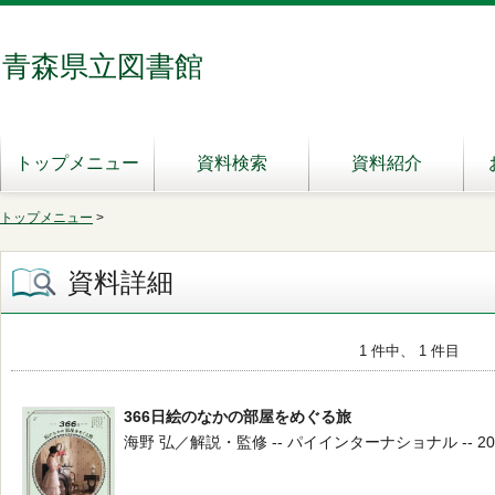
青森県立図書館
トップメニュー
資料検索
資料紹介
トップメニュー
>
資料詳細
1 件中、 1 件目
366日絵のなかの部屋をめぐる旅
海野 弘／解説・監修 -- パイインターナショナル -- 2021.