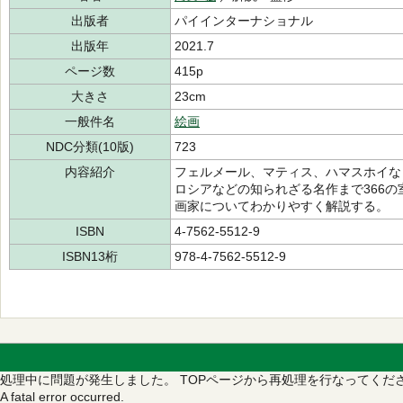
出版者
パイインターナショナル
出版年
2021.7
ページ数
415p
大きさ
23cm
一般件名
絵画
NDC分類(10版)
723
内容紹介
フェルメール、マティス、ハマスホイな
ロシアなどの知られざる名作まで366
画家についてわかりやすく解説する。
ISBN
4-7562-5512-9
ISBN13桁
978-4-7562-5512-9
処理中に問題が発生しました。
TOPページから再処理を行なってくだ
A fatal error occurred.