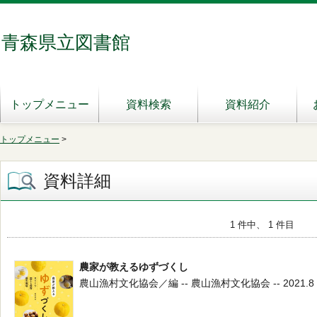
青森県立図書館
トップメニュー
資料検索
資料紹介
トップメニュー
>
資料詳細
1 件中、 1 件目
農家が教えるゆずづくし
農山漁村文化協会／編 -- 農山漁村文化協会 -- 2021.8 --