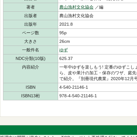
著者
農山漁村文化協会
／編
出版者
農山漁村文化協会
出版年
2021.8
ページ数
95p
大きさ
26cm
一般件名
ゆず
NDC分類(10版)
625.37
内容紹介
一年中ゆずを楽しもう! 定番のゆずこ
ら、皮や果汁の加工・保存のワザ、庭先
で紹介。『別冊現代農業』2020年12月
ISBN
4-540-21146-1
ISBN13桁
978-4-540-21146-1