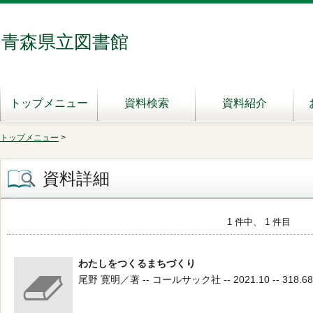
青森県立図書館
トップメニュー
資料検索
資料紹介
トップメニュー
>
資料詳細
1 件中、 1 件目
わたしをつくるまちづくり
尾野 寛明／著 -- コールサック社 -- 2021.10 -- 318.68