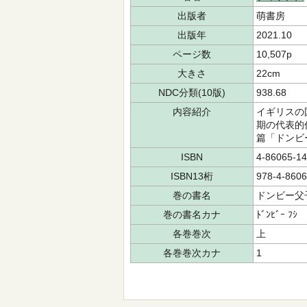
出版者
萌書房
出版年
2021.10
ページ数
10,507p
大きさ
22cm
NDC分類(10版)
938.68
内容紹介
イギリスの
期の代表的
篇「ドンビ
ISBN
4-86065-14
ISBN13桁
978-4-8606
巻の書名
ドンビー父
巻の書名カナ
ﾄﾞﾝﾋﾞｰ ﾌｼ
各巻巻次
上
各巻巻次カナ
1