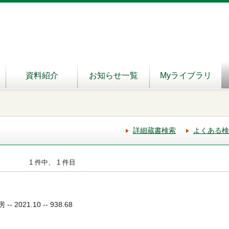
資料紹介
お知らせ一覧
Myライブラリ
詳細蔵書検索
よくある検
1 件中、 1 件目
 2021.10 -- 938.68