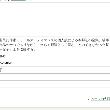
国民的作家チャールズ・ディケンズの個人訳による本邦初の全集。後半
作品の一つでありながら、永らく翻訳として読むことのできなかった長
ー父子」上を収録する。
8-0
5-148-0
子
ページの先