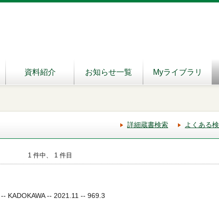
資料紹介
お知らせ一覧
Myライブラリ
詳細蔵書検索
よくある検
1 件中、 1 件目
OKAWA -- 2021.11 -- 969.3