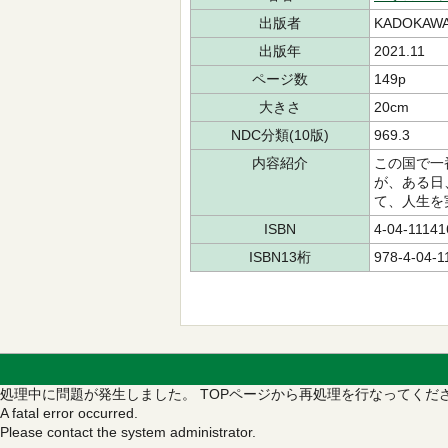
出版者
KADOKAW
出版年
2021.11
ページ数
149p
大きさ
20cm
NDC分類(10版)
969.3
内容紹介
この国で一
が、ある日
て、人生を
ISBN
4-04-11141
ISBN13桁
978-4-04-1
処理中に問題が発生しました。
TOPページから再処理を行なってくだ
A fatal error occurred.
Please contact the system administrator.