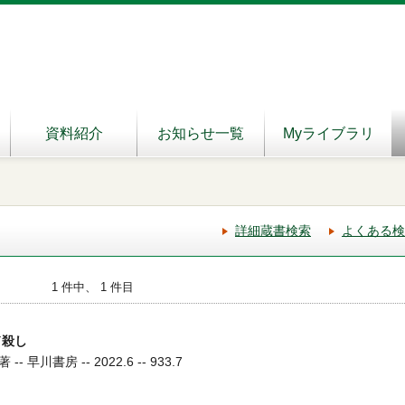
資料紹介
お知らせ一覧
Myライブラリ
詳細蔵書検索
よくある検
1 件中、 1 件目
ド殺し
早川書房 -- 2022.6 -- 933.7