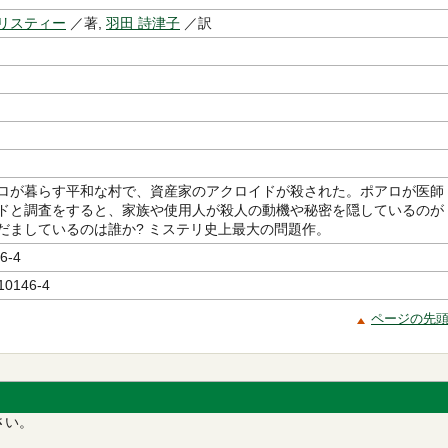
リスティー
／著,
羽田 詩津子
／訳
ロが暮らす平和な村で、資産家のアクロイドが殺された。ポアロが医師
ドと調査をすると、家族や使用人が殺人の動機や秘密を隠しているのが
だましているのは誰か? ミステリ史上最大の問題作。
6-4
10146-4
ページの先
さい。