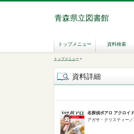
青森県立図書館
トップメニュー
資料検索
トップメニュー
>
資料詳細
名探偵ポアロ アクロイ
アガサ・クリスティー／著 -- 