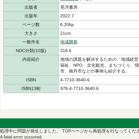
出版者
晃洋書房
出版年
2022.7
ページ数
6,206p
大きさ
21cm
一般件名
地域開発
NDC分類(10版)
318.6
内容紹介
地域の課題を解決するための「地域経営
福祉、NPO、文化観光、まちづくり、
市、南丹市などの事例も紹介する。
ISBN
4-7710-3640-6
ISBN13桁
978-4-7710-3640-6
処理中に問題が発生しました。
TOPページから再処理を行なってくだ
A fatal error occurred.