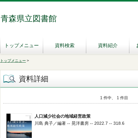
青森県立図書館
トップメニュー
資料検索
資料紹介
トップメニュー
>
資料詳細
1 件中、 1 件目
人口減少社会の地域経営政策
川島 典子／編著 -- 晃洋書房 -- 2022.7 -- 318.6