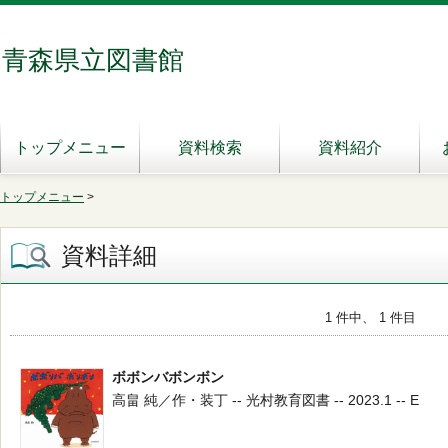
青森県立図書館
トップメニュー
資料検索
資料紹介
トップメニュー
>
資料詳細
1 件中、 1 件目
ボボンバボンボン
高畠 純／作・装丁 -- 光村教育図書 -- 2023.1 -- E