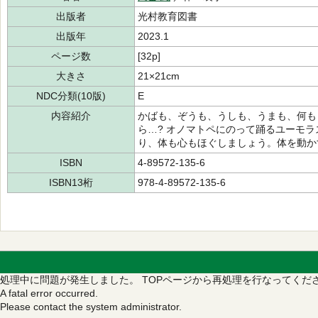
出版者
光村教育図書
出版年
2023.1
ページ数
[32p]
大きさ
21×21cm
NDC分類(10版)
E
内容紹介
かばも、ぞうも、うしも、うまも、何も
ら…? オノマトペにのって踊るユーモ
り、体も心もほぐしましょう。体を動か
ISBN
4-89572-135-6
ISBN13桁
978-4-89572-135-6
処理中に問題が発生しました。
TOPページから再処理を行なってくだ
A fatal error occurred.
Please contact the system administrator.