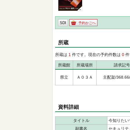
SDI
予約かごへ
所蔵
所蔵は
1
件です。現在の予約件数は
0
件
所蔵館
所蔵場所
請求記号
県立
Ａ０３Ａ
主配架/368.66/ﾐ
資料詳細
タイトル
今知りたい
副書名
セキュリテ