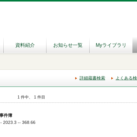
資料紹介
お知らせ一覧
Myライブラリ
詳細蔵書検索
よくある検
1 件中、 1 件目
事件簿
023.3 -- 368.66