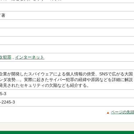
／著
タ犯罪
,
インターネット
企業が開発したスパイウェアによる個人情報の傍受、SNSで広がる大国
ンダ攻勢…。実際に起きたサイバー犯罪の経緯や原因などを詳細に解説
発見されたセキュリティの欠陥なども紹介する。
5-3
-2245-3
ページの先