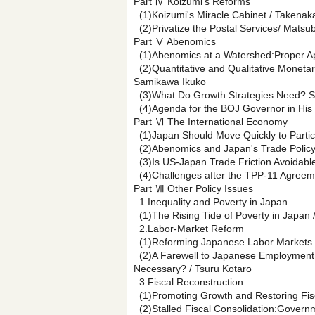
Part Ⅳ Koizumi's Reforms
(1)Koizumi's Miracle Cabinet / Takenak
(2)Privatize the Postal Services/ Matsu
Part Ⅴ Abenomics
(1)Abenomics at a Watershed:Proper Ap
(2)Quantitative and Qualitative Monetar
Samikawa Ikuko
(3)What Do Growth Strategies Need?:Sw
(4)Agenda for the BOJ Governor in His
Part Ⅵ The International Economy
(1)Japan Should Move Quickly to Partici
(2)Abenomics and Japan's Trade Policy i
(3)Is US-Japan Trade Friction Avoidable?
(4)Challenges after the TPP-11 Agreeme
Part Ⅶ Other Policy Issues
1.Inequality and Poverty in Japan
(1)The Rising Tide of Poverty in Japan /
2.Labor‐Market Reform
(1)Reforming Japanese Labor Markets /
(2)A Farewell to Japanese Employment 
Necessary? / Tsuru Kōtarō
3.Fiscal Reconstruction
(1)Promoting Growth and Restoring Fisc
(2)Stalled Fiscal Consolidation:Governme