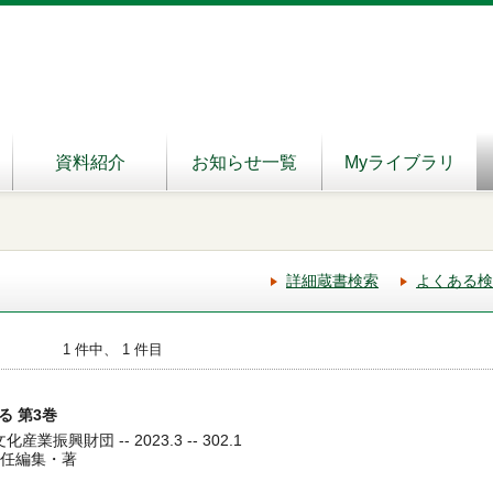
資料紹介
お知らせ一覧
Myライブラリ
詳細蔵書検索
よくある検
1 件中、 1 件目
 第3巻
業振興財団 -- 2023.3 -- 302.1
責任編集・著