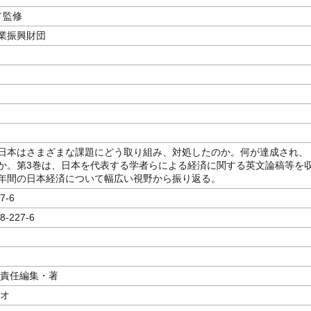
／監修
業振興財団
日本はさまざまな課題にどう取り組み、対処したのか。何が達成され、
か。第3巻は、日本を代表する学者らによる経済に関する英文論稿等を
年間の日本経済について幅広い視野から振り返る。
7-6
8-227-6
／責任編集・著
カオ