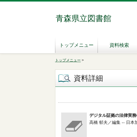
青森県立図書館
トップメニュー
資料検索
トップメニュー
>
資料詳細
デジタル証拠の法律実務
高橋 郁夫／編集 -- 日本加除出版