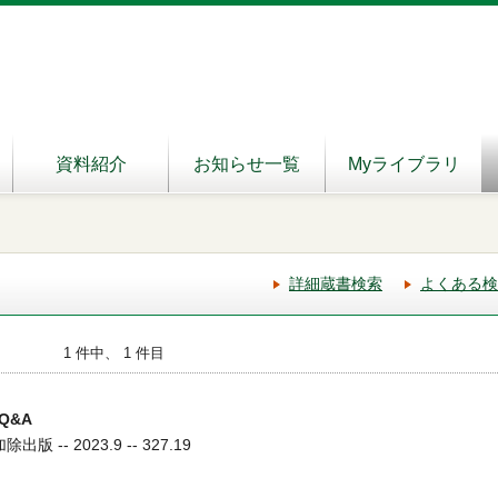
資料紹介
お知らせ一覧
Myライブラリ
詳細蔵書検索
よくある検
1 件中、 1 件目
Q&A
 -- 2023.9 -- 327.19