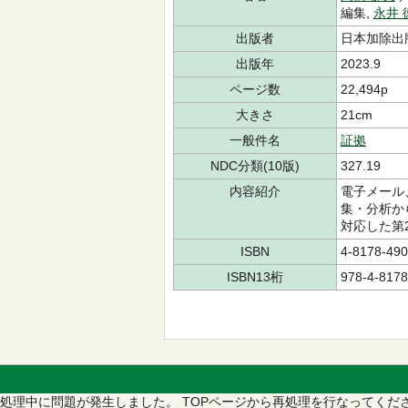
編集,
永井 
出版者
日本加除出
出版年
2023.9
ページ数
22,494p
大きさ
21cm
一般件名
証拠
NDC分類(10版)
327.19
内容紹介
電子メール
集・分析か
対応した第
ISBN
4-8178-490
ISBN13桁
978-4-8178
処理中に問題が発生しました。
TOPページから再処理を行なってくだ