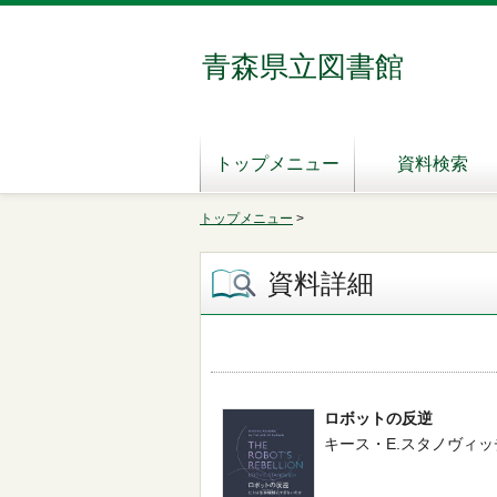
青森県立図書館
トップメニュー
資料検索
トップメニュー
>
資料詳細
ロボットの反逆
キース・E.スタノヴィッチ／著 