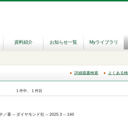
資料紹介
お知らせ一覧
Myライブラリ
詳細蔵書検索
よくある検
1 件中、 1 件目
-- ダイヤモンド社 -- 2025.3 -- 140