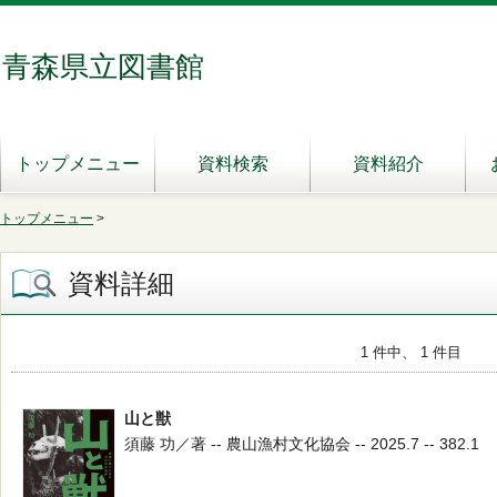
青森県立図書館
トップメニュー
資料検索
資料紹介
トップメニュー
>
資料詳細
1 件中、 1 件目
山と獣
須藤 功／著 -- 農山漁村文化協会 -- 2025.7 -- 382.1