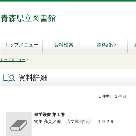
青森県立図書館
トップメニュー
資料検索
資料紹介
トップメニュー
>
資料詳細
1 件中、 1 件目
皇学叢書 第１巻
物集 高見／編 -- 広文庫刊行会 -- １９２９ --